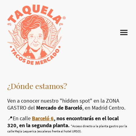
¿Dónde estamos?
Ven a conocer nuestro "hidden spot" en la ZONA
GASTRO del
Mercado de Barceló
, en Madrid Centro.
📍En calle
Barceló 6
, nos encontrarás en el local
320, en la segunda planta.
*Acceso directo a la planta gastro por la
calle Mejía Lequerica (escaleras frente al hotel URSO).